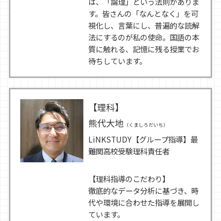
は、「論理」という法則がありま
す。皆さんの「なんとなく」を可
視化し、言葉にし、普遍的な読解
法にするのが私の使命。国語の本
質に触れる、記憶に残る授業でお
待ちしています。
【理科】
熊代大地
（くましろだいち）
LiNKSTUDY【グループ指導】最
難関高校受験理科責任者
【理科指導のこだわり】
徹底的なデータ分析に基づき、時
代や環境に合わせた指導を展開し
ています。