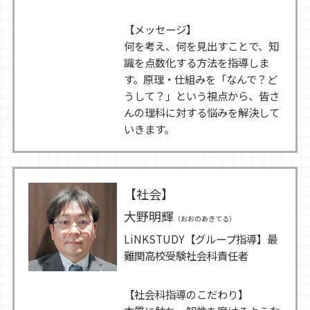
【メッセージ】
何を考え、何を見出すことで、知
識を点数化する方法を指導しま
す。原理・仕組みを「なんで？ど
うして？」という視点から、皆さ
んの理科に対する悩みを解決して
いきます。
【社会】
大野明輝
（おおのあきてる）
LiNKSTUDY【グループ指導】最
難関高校受験社会科責任者
【社会科指導のこだわり】