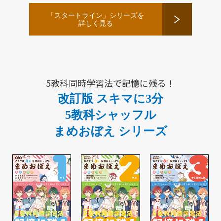
「スタートライン」シリーズを
詳しく見る
5教科同時学習法で記憶に残る！
改訂版 スキマに3分
5教科シャッフル
まめおぼえ シリーズ