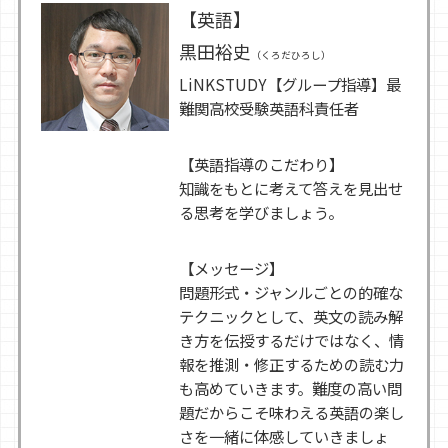
【英語】
黒田裕史
（くろだひろし）
LiNKSTUDY【グループ指導】最
難関高校受験英語科責任者
【英語指導のこだわり】
知識をもとに考えて答えを見出せ
る思考を学びましょう。
【メッセージ】
問題形式・ジャンルごとの的確な
テクニックとして、英文の読み解
き方を伝授するだけではなく、情
報を推測・修正するための読む力
も高めていきます。難度の高い問
題だからこそ味わえる英語の楽し
さを一緒に体感していきましょ