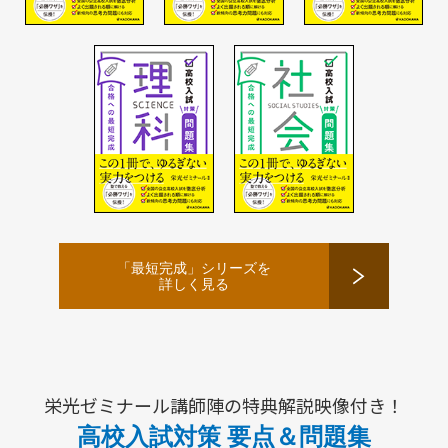
「最短完成」シリーズを
詳しく見る
栄光ゼミナール講師陣の特典解説映像付き！
高校入試対策 要点＆問題集