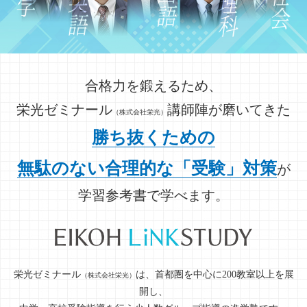
合格力を鍛えるため、
栄光ゼミナール
講師陣が磨いてきた
（株式会社栄光）
勝ち抜くための
無駄のない合理的な「受験」対策
が
学習参考書で学べます。
栄光ゼミナール
は、首都圏を中心に200教室以上を展
（株式会社栄光）
開し、