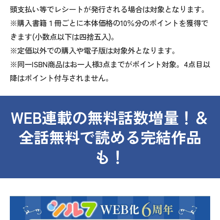
頭支払い等でレシートが発行される場合は対象となります。
※購入書籍１冊ごとに本体価格の10％分のポイントを獲得で
きます(小数点以下は四捨五入)。
※定価以外での購入や電子版は対象外となります。
※同一ISBN商品はお一人様3点までがポイント対象。4点目以
降はポイント付与されません。
WEB連載の無料話数増量！＆
全話無料で読める完結作品
も！