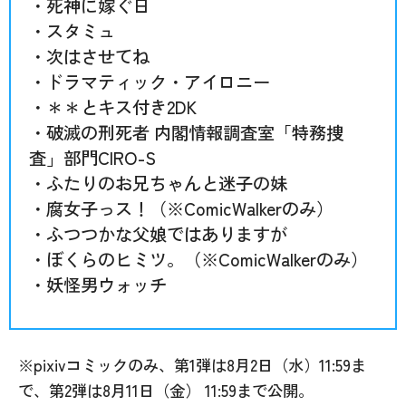
・死神に嫁ぐ日
・スタミュ
・次はさせてね
・ドラマティック・アイロニー
・＊＊とキス付き2DK
・破滅の刑死者 内閣情報調査室「特務捜
査」部門CIRO-S
・ふたりのお兄ちゃんと迷子の妹
・腐女子っス！（※ComicWalkerのみ）
・ふつつかな父娘ではありますが
・ぼくらのヒミツ。（※ComicWalkerのみ）
・妖怪男ウォッチ
※pixivコミックのみ、第1弾は8月2日（水）11:59ま
で、第2弾は8月11日（金） 11:59まで公開。