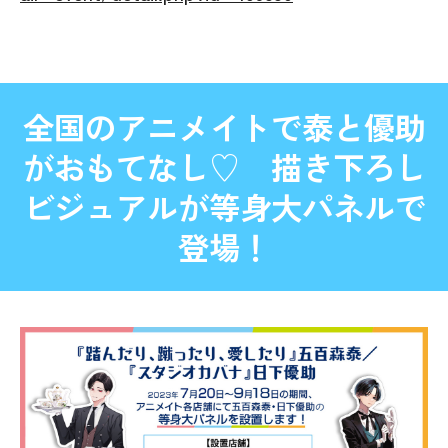
全国のアニメイトで泰と優助
がおもてなし♡ 描き下ろし
ビジュアルが等身大パネルで
登場！