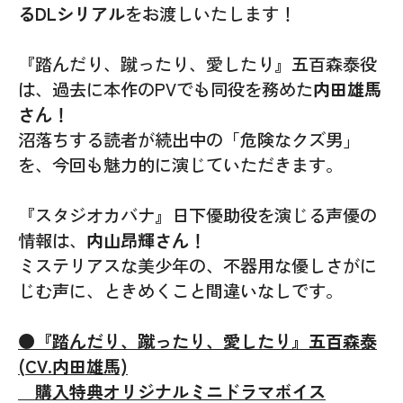
るDLシリアル
をお渡しいたします！
『踏んだり、蹴ったり、愛したり』五百森泰役
は、過去に本作のPVでも同役を務めた
内田雄馬
さん！
沼落ちする読者が続出中の「危険なクズ男」
を、今回も魅力的に演じていただきます。
『スタジオカバナ』日下優助役を演じる声優の
情報は、
内山昂輝さん！
ミステリアスな美少年の、不器用な優しさがに
じむ声に、ときめくこと間違いなしです。
●『踏んだり、蹴ったり、愛したり』五百森泰
(CV.内田雄馬)
購入特典オリジナルミニドラマボイス