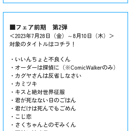
■フェア前期 第2弾
＜2023年7月28日（金）～8月10日（木）＞
対象のタイトルはコチラ！
・いいんちょと不良くん
・オーダーは探偵に（※ComicWalkerのみ）
・カグヤさんは反省しなさい
・カミツキ
・キスと絶対世界征服
・君が死なない日のごはん
・君だけは死んでもごめん
・こじ恋
・さくちゃんとのぞみくん