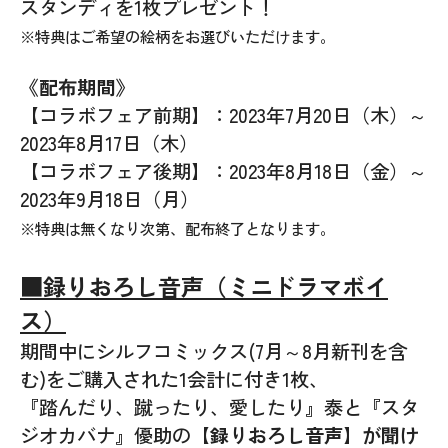
スタンディを1枚プレゼント！
※特典はご希望の絵柄をお選びいただけます。
《配布期間》
【コラボフェア前期】：2023年7月20日（木）～
2023年8月17日（木）
【コラボフェア後期】：2023年8月18日（金）～
2023年9月18日（月）
※特典は無くなり次第、配布終了となります。
■録りおろし音声（ミニドラマボイ
ス）
期間中にシルフコミックス(7月～8月新刊を含
む)をご購入された1会計に付き1枚、
『踏んだり、蹴ったり、愛したり』泰と『スタ
ジオカバナ』優助の
【録りおろし音声】が聞け