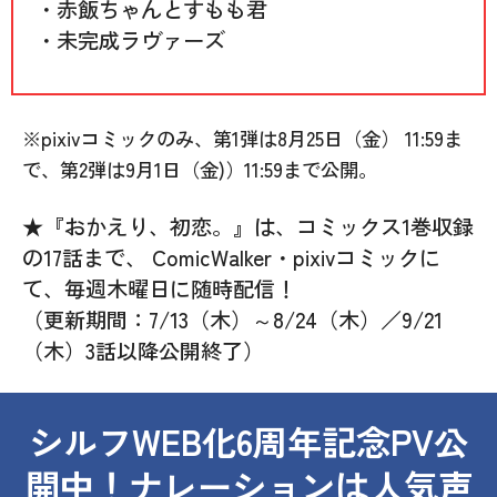
・赤飯ちゃんとすもも君
・未完成ラヴァーズ
※pixivコミックのみ、第1弾は8月25日（金） 11:59ま
で、第2弾は9月1日（金)）11:59まで公開。
★『おかえり、初恋。』は、コミックス1巻収録
の17話まで、 ComicWalker・pixivコミックに
て、毎週木曜日に随時配信！
（更新期間：7/13（木）～8/24（木）／9/21
（木）3話以降公開終了）
シルフWEB化6周年記念PV公
開中！ナレーションは人気声