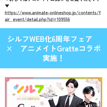
▼
https://www.animate-onlineshop.jp/contents/f
air_event/detail.php?id=109556
シルフWEB化6周年フェア
× アニメイトGratteコラボ
実施！