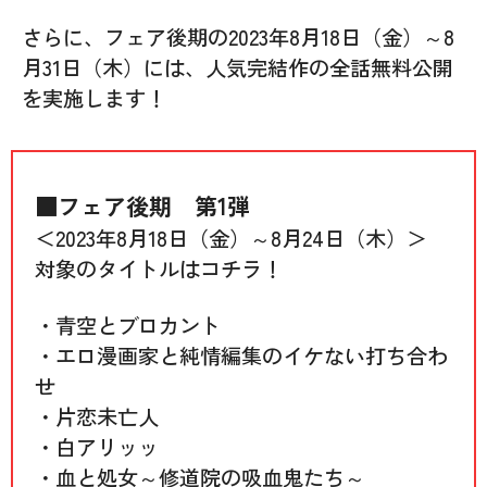
さらに、フェア後期の2023年8月18日（金）～8
月31日（木）には、人気完結作の全話無料公開
を実施します！
■フェア後期 第1弾
＜2023年8月18日（金）～8月24日（木）＞
対象のタイトルはコチラ！
・青空とブロカント
・エロ漫画家と純情編集のイケない打ち合わ
せ
・片恋未亡人
・白アリッッ
・血と処女～修道院の吸血鬼たち～