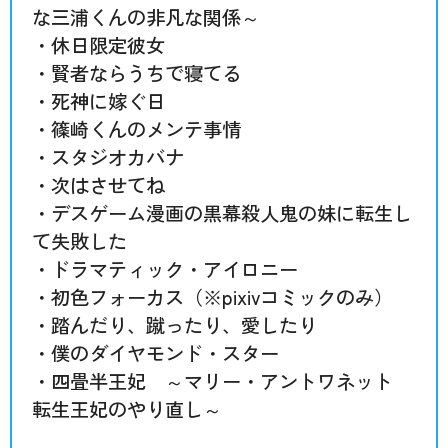
な三浦くんの非凡な関係～
・休日限定彼女
・賢者ならうちで寝てる
・死神に嫁ぐ日
・篠崎くんのメンテ事情
・スタジオカバナ
・次はさせてね
・デスゲーム漫画の黒幕殺人鬼の妹に転生し
て失敗した
・ドラマティック・アイロニー
・初色フォーカス（※pixivコミックのみ）
・踏んだり、蹴ったり、愛したり
・僕のダイヤモンド・スター
・四畳半王妃 ～マリー・アントワネット
転生王妃のやり直し～