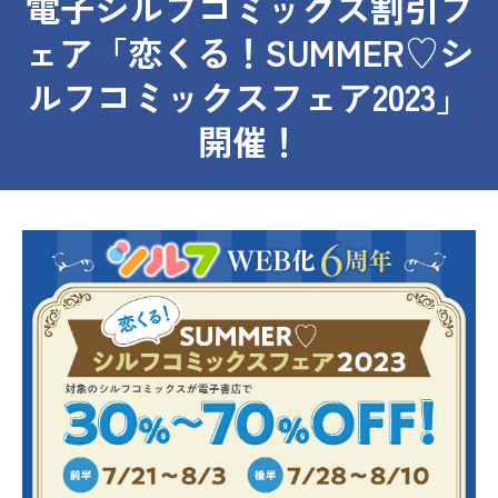
電子シルフコミックス割引フ
ェア「恋くる！SUMMER♡シ
ルフコミックスフェア2023」
開催！