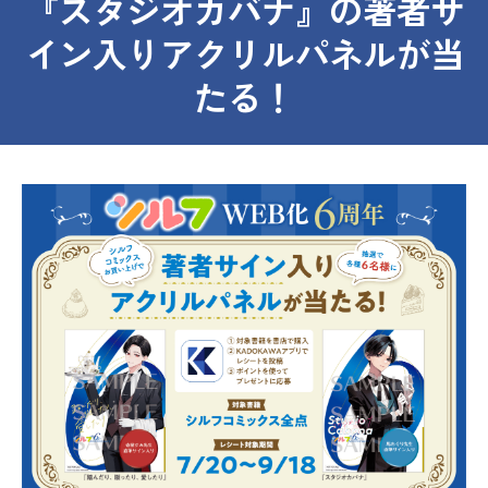
『スタジオカバナ』の著者サ
イン入りアクリルパネルが当
たる！