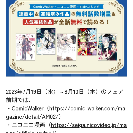
2023年7月19日（水）～8月10日（木）のフェア
前期では、
・ComicWalker（
https://comic-walker.com/ma
gazine/detail/AM02/
）
・ニコニコ漫画（
https://seiga.nicovideo.jp/ma
nga/official/sylph/
）