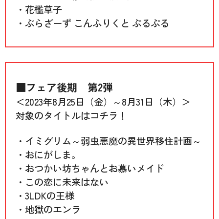
・花檻草子
・ぶらざーず こんふりくと ぷるぷる
■フェア後期 第2弾
＜2023年8月25日（金）～8月31日（木）＞
対象のタイトルはコチラ！
・イミグリム～弱虫悪魔の異世界移住計画～
・おにがしま。
・おつかい坊ちゃんとお慕いメイド
・この恋に未来はない
・3LDKの王様
・地獄のエンラ