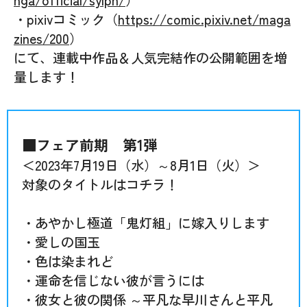
・pixivコミック（
https://comic.pixiv.net/maga
zines/200
）
にて、連載中作品＆人気完結作の公開範囲を増
量します！
■フェア前期 第1弾
＜2023年7月19日（水）～8月1日（火）＞
対象のタイトルはコチラ！
・あやかし極道「鬼灯組」に嫁入りします
・愛しの国玉
・色は染まれど
・運命を信じない彼が言うには
・彼女と彼の関係 ～平凡な早川さんと平凡