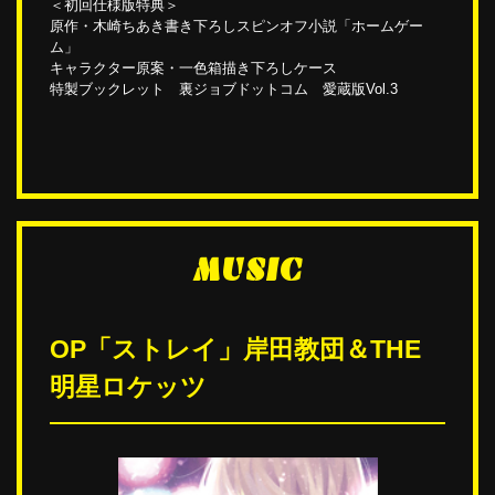
＜初回仕様版特典＞
原作・木崎ちあき書き下ろしスピンオフ小説「ホームゲー
ム」
キャラクター原案・一色箱描き下ろしケース
特製ブックレット 裏ジョブドットコム 愛蔵版Vol.3
MUSIC
OP「ストレイ」岸田教団＆THE
明星ロケッツ