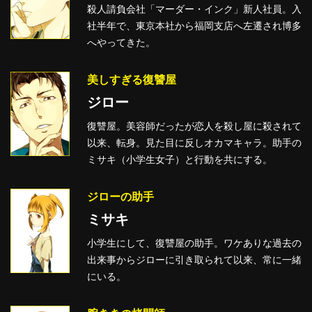
殺人請負会社「マーダー・インク」新人社員。入
社半年で、東京本社から福岡支店へ左遷され博多
へやってきた。
美しすぎる復讐屋
ジロー
復讐屋。美容師だったが恋人を殺し屋に殺されて
以来、転身。見た目に反しオカマキャラ。助手の
ミサキ（小学生女子）と行動を共にする。
ジローの助手
ミサキ
小学生にして、復讐屋の助手。ワケありな過去の
出来事からジローに引き取られて以来、常に一緒
にいる。