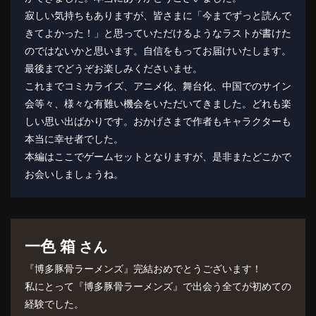
寂しい気持ちもありますが、皆さまに「今までずっと読んで
きてよかった！」と思っていただけるようなラストが書けた
のではないかと思います。自信をもってお届けいたします。
最後までどうぞお楽しみくださいませ。
これまでコミカライズ、アニメ化、舞台化、中国でのサイン
会等々、様々な有難い機会をいただいてきました。どれも楽
しい思い出ばかりです。おかげさまで作者もキャラクターも
本当に幸せ者でした。
本編はここでゲームセットとなりますが、是非またどこかで
お会いしましょうね。
一色 箱
さん
『博多豚骨ラーメンズ』完結おめでとうございます！
私にとって『博多豚骨ラーメンズ』で出会う全てが初めての
経験でした。