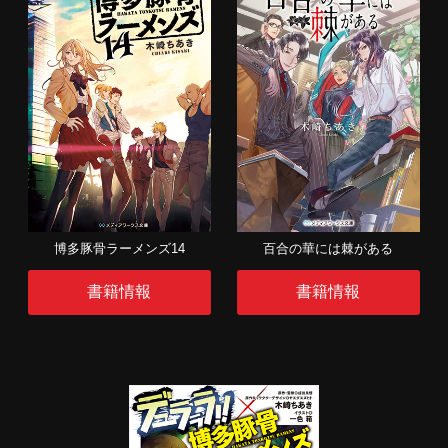
博多豚骨ラーメンズ14
百合の華には棘がある
書籍情報
書籍情報