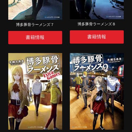
博多豚骨ラーメンズ８
博多豚骨ラーメンズ７
書籍情報
書籍情報