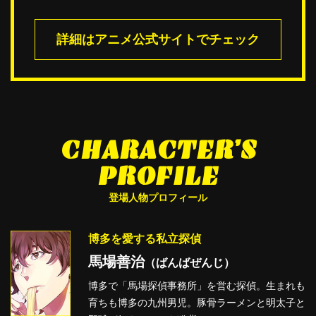
詳細はアニメ公式サイトでチェック
CHARACTER’S
PROFILE
登場人物プロフィール
博多を愛する私立探偵
馬場善治
（ばんばぜんじ）
博多で「馬場探偵事務所」を営む探偵。生まれも
育ちも博多の九州男児。豚骨ラーメンと明太子と