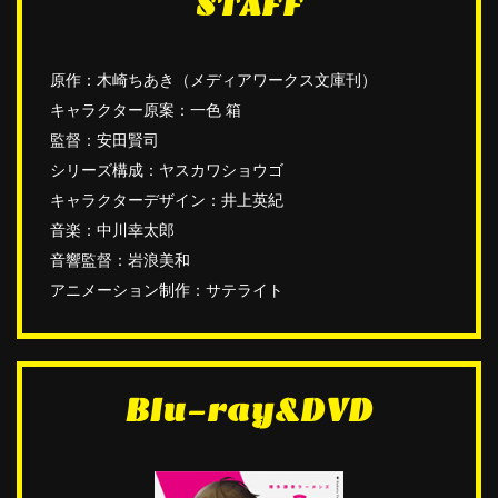
STAFF
原作：木崎ちあき（メディアワークス文庫刊）
キャラクター原案：一色 箱
監督：安田賢司
シリーズ構成：ヤスカワショウゴ
キャラクターデザイン：井上英紀
音楽：中川幸太郎
音響監督：岩浪美和
アニメーション制作：サテライト
Blu-ray&DVD