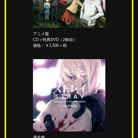
アニメ盤
CD＋特典DVD（2枚組）
価格：￥1,500＋税
通常盤