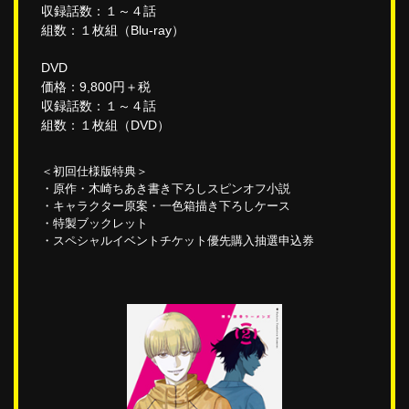
収録話数：１～４話
組数：１枚組（Blu-ray）
DVD
価格：9,800円＋税
収録話数：１～４話
組数：１枚組（DVD）
＜初回仕様版特典＞
・原作・木崎ちあき書き下ろしスピンオフ小説
・キャラクター原案・一色箱描き下ろしケース
・特製ブックレット
・スペシャルイベントチケット優先購入抽選申込券