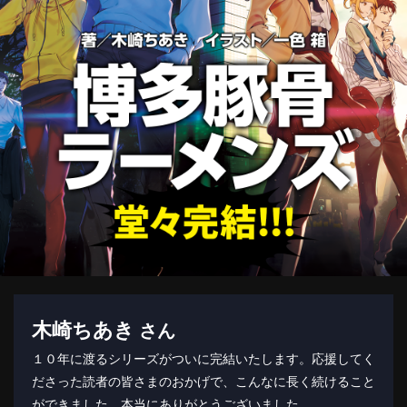
木崎ちあき
さん
１０年に渡るシリーズがついに完結いたします。応援してく
ださった読者の皆さまのおかげで、こんなに長く続けること
ができました。本当にありがとうございました。