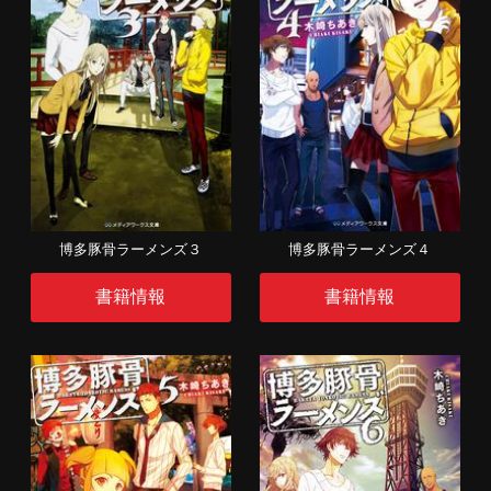
博多豚骨ラーメンズ３
博多豚骨ラーメンズ４
書籍情報
書籍情報