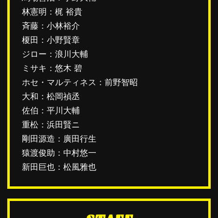
林憲明：梶 裕貴
斉藤：小林裕介
榎田：小野賢章
ジロー：浪川大輔
ミサキ：悠木 碧
ホセ・マルティネス：前野智昭
大和：松岡禎丞
佐伯：平川大輔
重松：浜田賢ニ
剛田源造：廣田行生
猿渡俊助：中村悠一
新田巨也：松風雅也