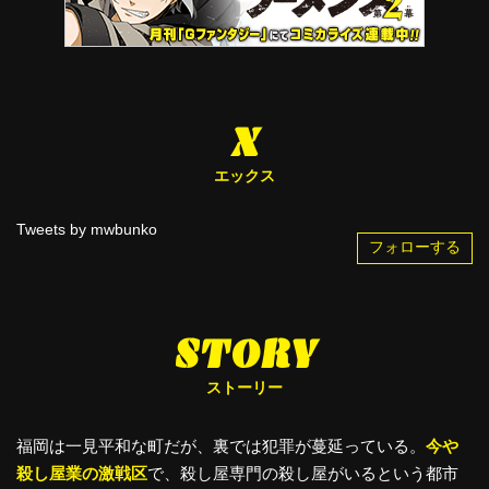
X
エックス
Tweets by mwbunko
フォローする
STORY
ストーリー
福岡は一見平和な町だが、裏では犯罪が蔓延っている。
今や
殺し屋業の激戦区
で、殺し屋専門の殺し屋がいるという都市