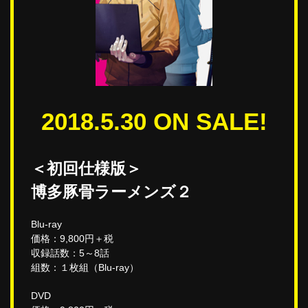
2018.5.30 ON SALE!
＜初回仕様版＞
博多豚骨ラーメンズ２
Blu-ray
価格：9,800円＋税
収録話数：5～8話
組数：１枚組（Blu-ray）
DVD