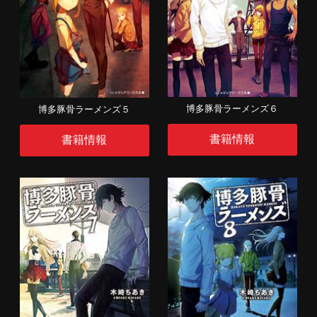
博多豚骨ラーメンズ６
博多豚骨ラーメンズ５
書籍情報
書籍情報