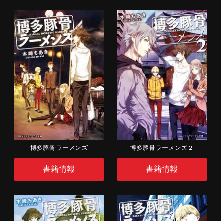
博多豚骨ラーメンズ
博多豚骨ラーメンズ２
書籍情報
書籍情報