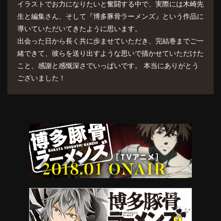
イラストでお力になりたいと奮闘する中で、実際には木崎先
生と編集さん、そして『博多豚骨ラーメンズ』という作品に
導いていただいてきたように思います。
出会った日から長く共に歩ませていただき、完結巻までご一
緒できて、彼らを送り出すような思いで描かせていただけた
こと、感謝と感慨深さでいっぱいです。 本当にありがとう
ございました！