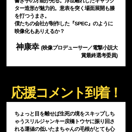
書き手の才能が光る。浮世離れしたキャラク
ター造形が魅力的。意表を突く場面展開も膝
を打つうまさ。
僕たちの会社が制作した『SPEC』のように
映像化もありえるか？
神康幸
(映像プロデューサー／電撃小説大
賞最終選考委員)
応援コメント到着！
ちょっと目を離せば生死の境をスキップしち
ゃうスリルジャンキー戻橋トウヤに振り回さ
れる運値の低いたまちゃんの毛根がとても心