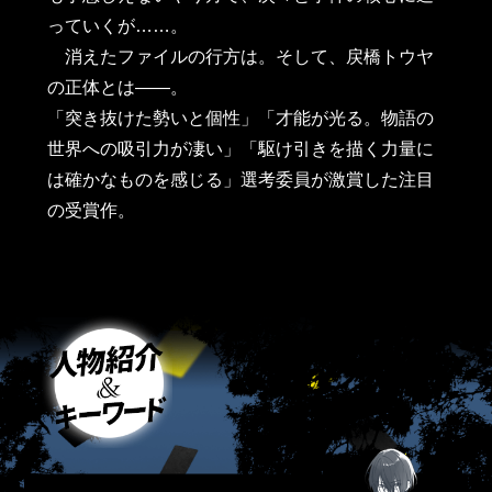
っていくが……。
消えたファイルの行方は。そして、戻橋トウヤ
の正体とは――。
「突き抜けた勢いと個性」「才能が光る。物語の
世界への吸引力が凄い」「駆け引きを描く力量に
は確かなものを感じる」選考委員が激賞した注目
の受賞作。