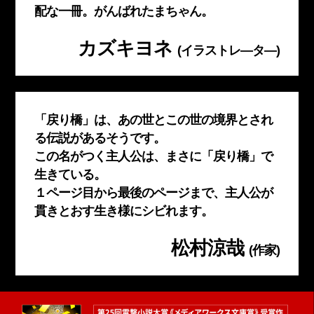
配な一冊。がんばれたまちゃん。
カズキヨネ
(イラストレ―タ―)
「戻り橋」は、あの世とこの世の境界とされ
る伝説があるそうです。
この名がつく主人公は、まさに「戻り橋」で
生きている。
１ページ目から最後のページまで、主人公が
貫きとおす生き様にシビれます。
松村涼哉
(作家)