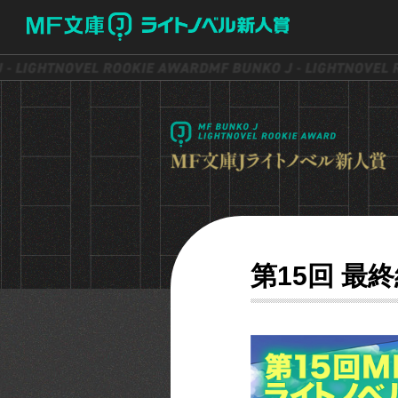
第15回 最