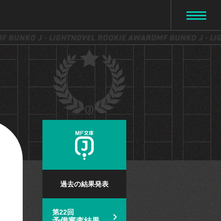
過去の結果発表
第22回
予備審査結果