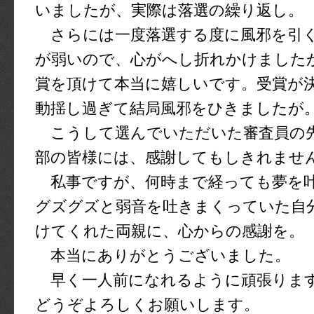
いましたが、実際は落選の繰り返し。
さらには一度落選する度に風邪を引
が弱いので、心がへし折れかけました
賞を頂けて本当に嬉しいです。受賞が
動揺し過ぎて結局風邪をひきましたが
こうして選んでいただいた審査員の
部の皆様には、感謝してもしきれませ
私事ですが、何時まで経っても夢を
グズグズと弱音を吐きまくっていた自
けてくれた両親に、心からの感謝を。
本当にありがとうございました。
早く一人前になれるように頑張りま
どうぞよろしくお願いします。