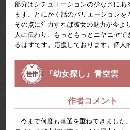
部分はシチュエーションの少なさにあ
ます。とにかく話のバリエーションを
その点に注力すれば彼女の魅力が今よ
人に伝わり、もっともっとニヤニヤで
るはずです。応援しております。個人
『幼女探し』青空雲
作者コメント
今まで何度も落選を重ねてきました