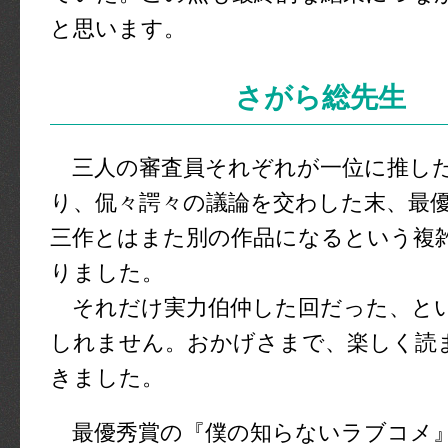
と思います。
さがら総先生
三人の審査員それぞれが一位に推し
り、侃々諤々の議論を交わした末、最
三作とはまた別の作品になるという複
りました。
それだけ実力伯仲した回だった、と
しれません。おかげさまで、楽しく読
きました。
最優秀賞の『僕の知らないラブコメ