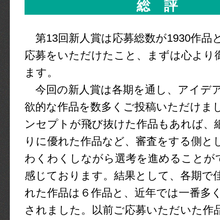
総 評
第13回新人賞は応募総数が1930作品
応募をいただけたこと、まずは心より
ます。
今回の新人賞は各期を通し、アイデ
欲的な作品を数多くご投稿いただけま
ンセプトが飛び抜けた作品もあれば、
りに優れた作品など、審査をする側と
わくわくしながら選考を進めることが
感じております。結果として、各期で
れた作品は６作品と、近年では一番多
されました。以前ご応募いただいた作