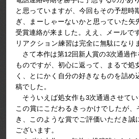
と思っていますが、今回もその予想時
ぎ、まーしゃーないかと思っていた矢
受賞連絡が来ました。ええ、メールで
リアクション練習は完全に無駄になり
さて本作は第12回新人賞の3次通過作
ものですが、初心に返って、まるで処
く、とにかく自分の好きなものを詰め
稿でした。
そういえば処女作も3次通過させてい
この賞にこだわるきっかけでしたが、
き、このような賞でご評価いただき誠
ございます。