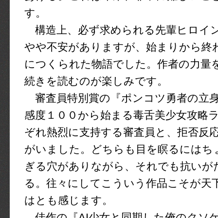
す。
構造上、必ず求められる先輩ヒロイ
やや不安がありますが、始まりから終
につくられた物語でした。作者の力量
続きを読むのが楽しみです。
審査員特別賞の『ポンコツ勇者の立身
感度１００から始まる毒舌美少女攻略
ぞれ熱烈に支持する審査員と、拒否反
がいました。どちらも目を瞑るにはち
ぎる穴がありながら、それでも抗いが
る。往々にしてこういう作品こそが天
はとも感じます。
佳作の『AI少女と同期した俺のクソ