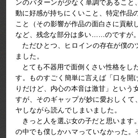
ンのパターンが少なく単調であること
動に好感が持ちにくいこと、特定作品
こと（その影響が作品の面白さに貢献
など、残念な部分は多い……のですが
ただひとつ、ヒロインの存在が僕の
ました。
とても不器用で面倒くさい性格をし
す。ものすごく簡単に言えば「口を開
りだけど、内心の本音は激甘」という
すが、そのギャップが妙に愛おしくて
ヤしながら読んでしまいました。
きっと人を選ぶ女の子だと思います
の中でも僕しかハマっていなかった。