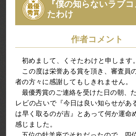
『僕の知らないラブコ
たわけ
作者コメント
初めまして、くそたわけと申します
この度は栄誉ある賞を頂き、審査員の
者の方々に感謝してもしきれません。
最優秀賞のご連絡を受けた日の朝、
レビの占いで『今日は良い知らせがあ
は早く取るのが吉』とあって何か運命
感じました。
五位の牡羊座でそれだったので、四