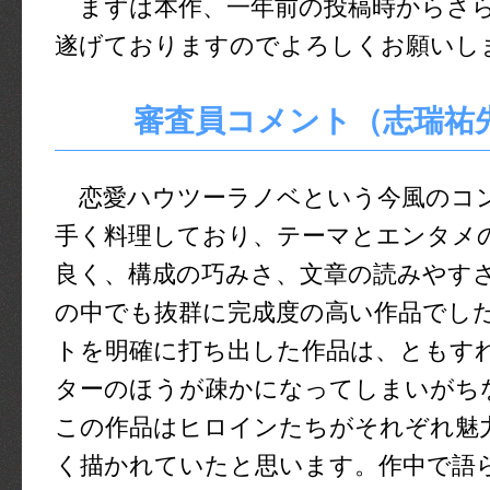
まずは本作、一年前の投稿時からさ
遂げておりますのでよろしくお願いし
審査員コメント（志瑞祐
恋愛ハウツーラノベという今風のコ
手く料理しており、テーマとエンタメ
良く、構成の巧みさ、文章の読みやす
の中でも抜群に完成度の高い作品でし
トを明確に打ち出した作品は、ともす
ターのほうが疎かになってしまいがち
この作品はヒロインたちがそれぞれ魅
く描かれていたと思います。作中で語