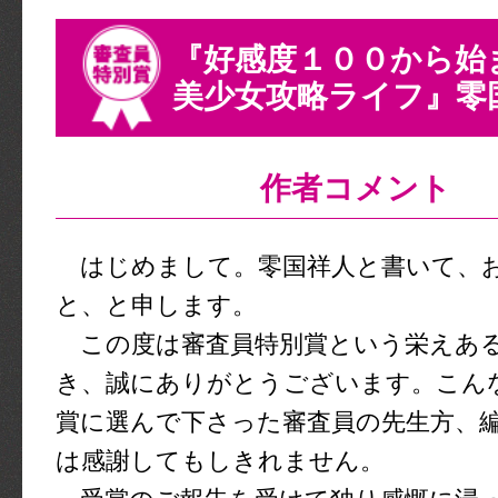
『好感度１００から始
美少女攻略ライフ』零
作者コメント
はじめまして。零国祥人と書いて、
と、と申します。
この度は審査員特別賞という栄えあ
き、誠にありがとうございます。こん
賞に選んで下さった審査員の先生方、
は感謝してもしきれません。