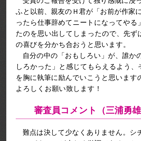
受賞のご報告を受けて独り感慨に浸
ふと以前、親友のＨ君が「お前が作家
ったら仕事辞めてニートになってやる
たのを思い出してしまったので、先ず
の喜びを分かち合おうと思います。
自分の中の「おもしろい」が、誰か
しろかった」と感じてもらえるよう、
を胸に執筆に励んでいこうと思います
よろしくお願い致します！
審査員コメント（三浦勇雄
難点は決して少なくありません。シ