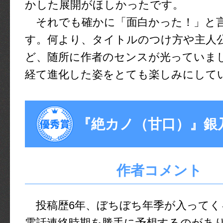
かした展開がほしかったです。
それでも確かに「面白かった！」と
す。何より、タイトルのつけ方や主人
ど、随所に作者のセンスが光っていま
経て進化した姿をとても楽しみにして
『絶カノ（甘口）』銀
作者コメント
投稿歴6年、ぼちぼち年季が入ってく
電話連絡時期を勝手に予想するのがあ