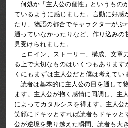
何処か「主人公の個性」というもの
ているように感じました。言動に好感
たり、物語の都合でキャラクターがぶ
通っていなかったりなど、作り込みの
見受けられました。
ヒロイン、ストーリー、構成、文章力
る上で大切なものはいくつもあります
くにもまずは主人公だと僕は考えてい
読者は基本的に主人公の目を通して物
ます。主人公が抱く感情に同調し、主
によってカタルシスを得ます。主人公
笑顔にドキッとすれば読者もドキッと
公が逆境を乗り越えた瞬間、読者も大