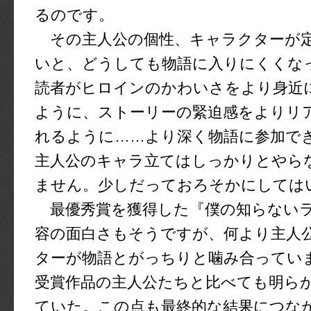
るのです。
その主人公の個性、キャラクターが
いと、どうしても物語に入りにくくな
読者がヒロインのかわいさをより身近
ように、ストーリーの緊迫感をよりリ
れるように……より深く物語に参加で
主人公のキャラ立てはしっかりとやら
ません。少しだっておろそかにしては
最優秀賞を獲得した『僕の知らない
容の面白さもそうですが、何より主人
ターが物語とがっちりと噛み合ってい
受賞作品の主人公たちと比べても明ら
ていた。この点も最終的な結果につな