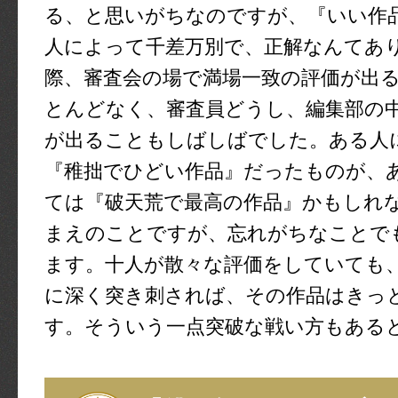
る、と思いがちなのですが、『いい作
人によって千差万別で、正解なんてあ
際、審査会の場で満場一致の評価が出
とんどなく、審査員どうし、編集部の
が出ることもしばしばでした。ある人
『稚拙でひどい作品』だったものが、
ては『破天荒で最高の作品』かもしれ
まえのことですが、忘れがちなことで
ます。十人が散々な評価をしていても
に深く突き刺されば、その作品はきっ
す。そういう一点突破な戦い方もある