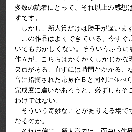
多数の読者にとって、それ以上の感想
ずです。
しかし、新人賞だけは勝手が違いま
この作品はよくできている、今すぐ
いてもおかしくない。そういうふうに
作Ａが、こちらはかくかくしかじかな
欠点がある、直すには時間がかかる、
音に指摘された応募作Ｂと同列に並べ
完成度に違いがあろうと、必ずしもそ
わけではない。
そういう奇妙なことがありえる場で
なるのか。
それは偏に、新人賞では「面白い作