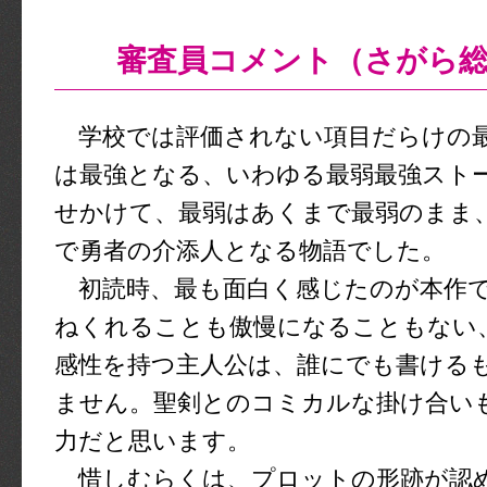
審査員コメント（さがら
学校では評価されない項目だらけの
は最強となる、いわゆる最弱最強スト
せかけて、最弱はあくまで最弱のまま
で勇者の介添人となる物語でした。
初読時、最も面白く感じたのが本作で
ねくれることも傲慢になることもない
感性を持つ主人公は、誰にでも書ける
ません。聖剣とのコミカルな掛け合い
力だと思います。
惜しむらくは、プロットの形跡が認