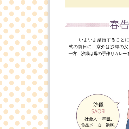
いよいよ結婚すること
式の前日に、京介は沙織の父
一方、沙織は母の手作りカレー