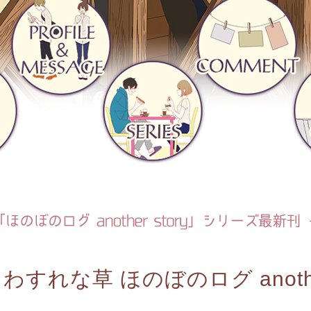
わすれな草 ほのぼのログ another