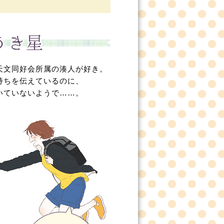
天文同好会所属の湊人が好き。
持ちを伝えているのに、
いていないようで……。