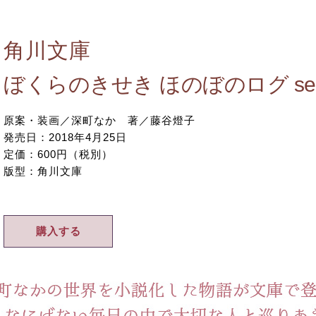
角川文庫
ぼくらのきせき ほのぼのログ season
原案・装画／深町なか 著／藤谷燈子
発売日：2018年4月25日
定価：600円（税別）
版型：角川文庫
購入する