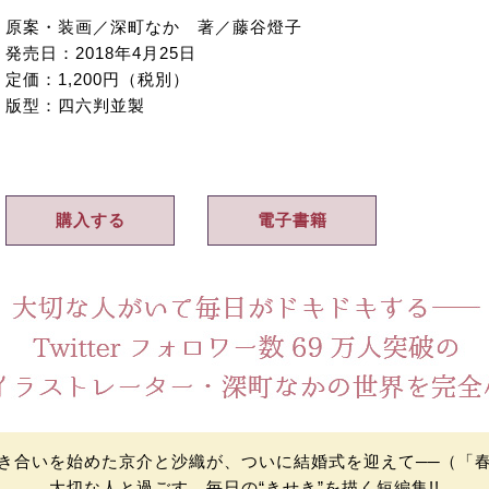
原案・装画／深町なか 著／藤谷燈子
発売日：2018年4月25日
定価：1,200円（税別）
版型：四六判並製
購入する
電子書籍
き合いを始めた京介と沙織が、ついに結婚式を迎えて
──
（「
大切な人と過ごす、毎日の“きせき”を描く短編集!!