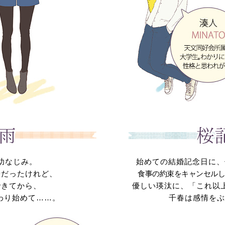
幼なじみ。
始めての結婚記念日に、
緒だったけれど、
食事の約束をキャンセルし
できてから、
優しい瑛汰に、「これ以
変わり始めて……。
千春は感情をぶ