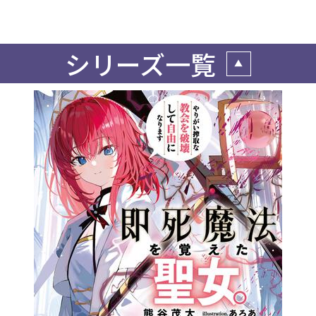
シリーズ一覧