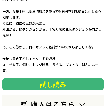
一方、女騎士達は折角泡風呂を作っても石鹸を掘る鉱員と化したり
相変わらず。
そこに、強国の王妃が来訪し――
外国から、他ダンジョンから、千客万来の温泉ダンジョンが向かう
先は！
あ、この巻から、俺にセンって名前がついたからよろしくな。
今巻も書き下ろしエピソードを収録！
ユーザ女王、悩む。トウジ隊長、ガチる。ヴィヒタ、叫ぶ。な一
篇。
試し読み