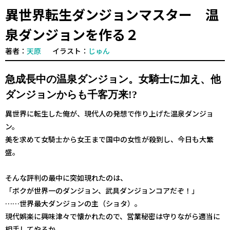
異世界転生ダンジョンマスター 温
泉ダンジョンを作る２
著者：
天原
イラスト：
じゅん
急成長中の温泉ダンジョン。女騎士に加え、他
ダンジョンからも千客万来!?
異世界に転生した俺が、現代人の発想で作り上げた温泉ダンジョ
ン。
美を求めて女騎士から女王まで国中の女性が殺到し、今日も大繁
盛。
そんな評判の最中に突如現れたのは、
「ボクが世界一のダンジョン、武具ダンジョンコアだぞ！」
……世界最大ダンジョンの主（ショタ）。
現代娯楽に興味津々で懐かれたので、営業秘密は守りながら適当に
相手してやるか。