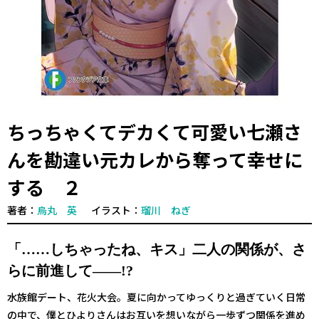
ちっちゃくてデカくて可愛い七瀬さ
んを勘違い元カレから奪って幸せに
する ２
著者：
烏丸 英
イラスト：
瑠川 ねぎ
「……しちゃったね、キス」二人の関係が、さ
らに前進して――!?
水族館デート、花火大会。夏に向かってゆっくりと過ぎていく日常
の中で、僕とひよりさんはお互いを想いながら一歩ずつ関係を進め