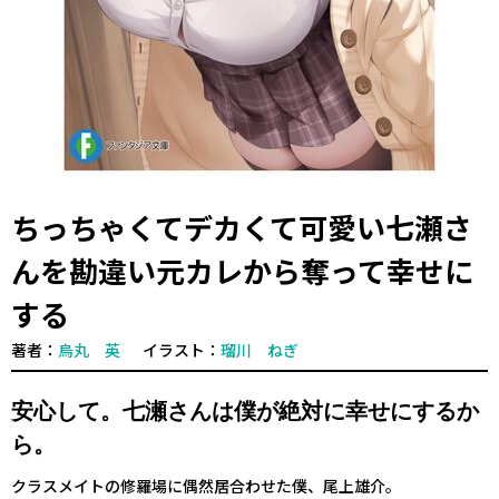
ちっちゃくてデカくて可愛い七瀬さ
んを勘違い元カレから奪って幸せに
する
著者：
烏丸 英
イラスト：
瑠川 ねぎ
安心して。七瀬さんは僕が絶対に幸せにするか
ら。
クラスメイトの修羅場に偶然居合わせた僕、尾上雄介。