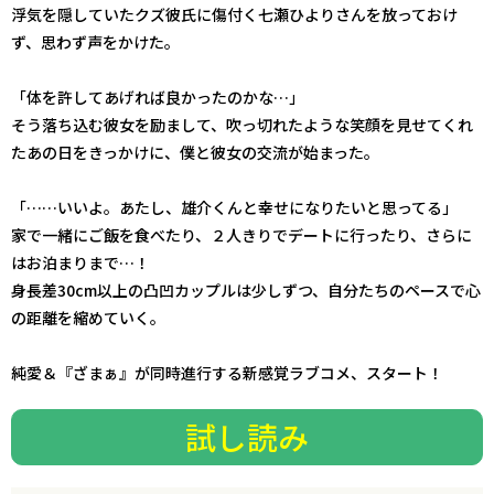
浮気を隠していたクズ彼氏に傷付く七瀬ひよりさんを放っておけ
ず、思わず声をかけた。
「体を許してあげれば良かったのかな…」
そう落ち込む彼女を励まして、吹っ切れたような笑顔を見せてくれ
たあの日をきっかけに、僕と彼女の交流が始まった。
「……いいよ。あたし、雄介くんと幸せになりたいと思ってる」
――家で一緒にご飯を食べたり、２人きりでデートに行ったり、さらに
はお泊まりまで…！
身長差30cm以上の凸凹カップルは少しずつ、自分たちのペースで心
の距離を縮めていく。
純愛＆『ざまぁ』が同時進行する新感覚ラブコメ、スタート！
試し読み