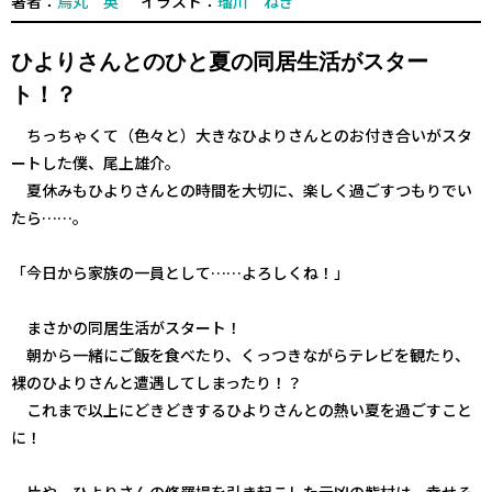
著者：
烏丸 英
イラスト：
瑠川 ねぎ
ひよりさんとのひと夏の同居生活がスター
ト！？
ちっちゃくて（色々と）大きなひよりさんとのお付き合いがスタ
ートした僕、尾上雄介。
夏休みもひよりさんとの時間を大切に、楽しく過ごすつもりでい
たら……。
「今日から家族の一員として……よろしくね！」
まさかの同居生活がスタート！
朝から一緒にご飯を食べたり、くっつきながらテレビを観たり、
裸のひよりさんと遭遇してしまったり――！？
これまで以上にどきどきするひよりさんとの熱い夏を過ごすこと
に！