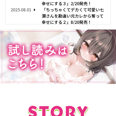
幸せにする３」2/20発売！
2025.08.01
「ちっちゃくてデカくて可愛い七
瀬さんを勘違い元カレから奪って
幸せにする２」8/20発売！
2025.03.17
「ちっちゃくてデカくて可愛い七
瀬さんを勘違い元カレから奪って
幸せにする」試し読みを公開しま
した。
2025.02.28
「ちっちゃくてデカくて可愛い七
瀬さんを勘違い元カレから奪って
幸せにする」特設サイトを公開し
ました。