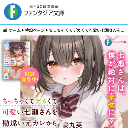
ホーム
特設ページ
ちっちゃくてデカくて可愛い七瀬さんを...