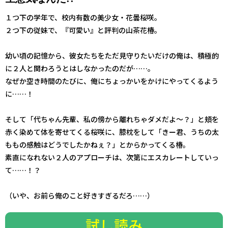
１つ下の学年で、校内有数の美少女・花曇桜咲。
２つ下の従妹で、『可愛い』と評判の山茶花椿。
幼い頃の記憶から、彼女たちをただ見守りたいだけの俺は、積極的
に２人と関わろうとはしなかったのだが……。
なぜか空き時間のたびに、俺にちょっかいをかけにやってくるよう
に……！
そして――「代ちゃん先輩、私の傍から離れちゃダメだよ～？」と頬を
赤く染めて体を寄せてくる桜咲に、膝枕をして「きー君、うちの太
ももの感触はどうでしたかねぇ？」とからかってくる椿。
素直になれない２人のアプローチは、次第にエスカレートしていっ
て……！？
（いや、お前ら俺のこと好きすぎるだろ……）
試し読み