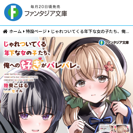
ホーム
特設ページ
じゃれついてくる年下な女の子たち、俺...