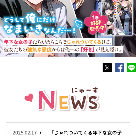
2025.02.17
「じゃれついてくる年下な女の子