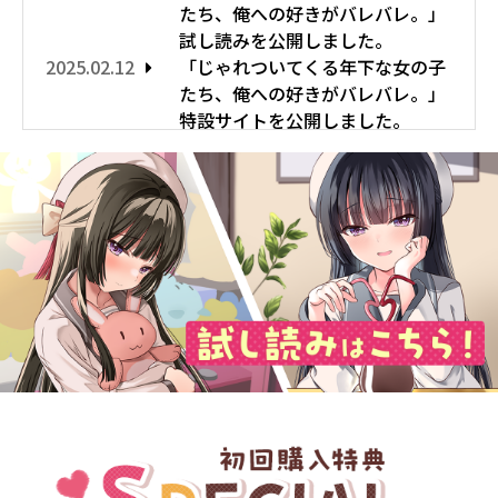
たち、俺への好きがバレバレ。」
試し読みを公開しました。
2025.02.12
「じゃれついてくる年下な女の子
たち、俺への好きがバレバレ。」
特設サイトを公開しました。