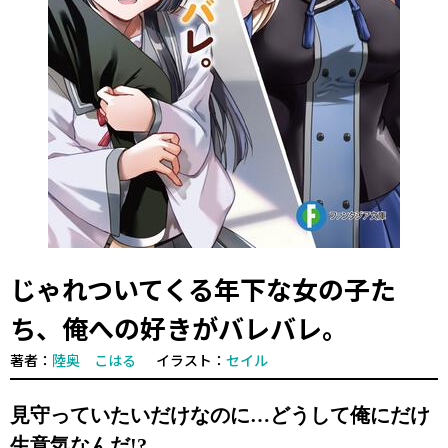
じゃれついてくる年下な女の子た
ち、俺への好きがバレバレ。
著者：
陸奥 こはる
イラスト：
セイル
見守っていたいだけなのに…どうして俺にだけ
生意気なんだ!?