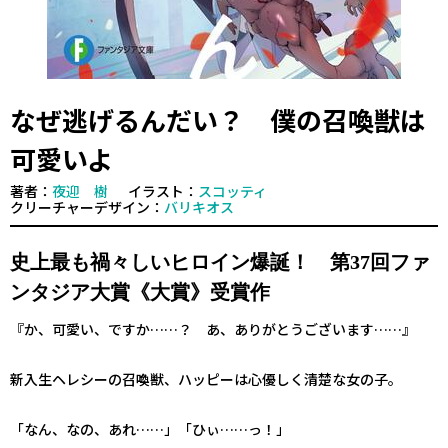
なぜ逃げるんだい？ 僕の召喚獣は
可愛いよ
著者：
夜迎 樹
イラスト：
スコッティ
クリーチャーデザイン：
バリキオス
史上最も禍々しいヒロイン爆誕！ 第37回ファ
ンタジア大賞《大賞》受賞作
『か、可愛い、ですか……？ あ、ありがとうございます……』
新入生ヘレシーの召喚獣、ハッピーは心優しく清楚な女の子。
「なん、なの、あれ……」「ひぃ……っ！」