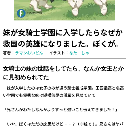
妹が女騎士学園に入学したらなぜか
救国の英雄になりました。ぼくが。
著者：
ラマンおいどん
イラスト：
なたーしゃ
女騎士の妹の世話をしてたら、なんか女王とか
に見初められてた
妹が入学したのは女子のみが通う騎士養成学園。王国最高と名高
い学園でも優秀な妹は縦横無尽の活躍を見せていて――
「兄さんがわたしなんかよりずっと強いこと伝えてきました！」
いや、ぼくはただの庶民だけど……？（※嘘です。兄さんはヤバ