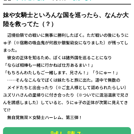
妹や女騎士といろんな国を巡ったら、なんか大
陸を救ってた（？）
辺境伯領での戦いに無事に勝利したぼく。ただ戦いの後にもうに
ゅ子（※宿敵の吸血鬼が何故か銀髪幼女になりました）が残ってし
まった。
彼女の正体を知るため、ぼくは諸外国を巡ることになり――
「ならば相棒も一緒に行かねば仕方あるまい！」
「もちろんわたしもご一緒します、兄さん！」「うにゅー！」
……そんなこんなでぼくは妹たちと旅に出た。道中で無数の
メイドたちと出会ったり（※ご主人様として認められたらしい）
ユズリハさんの里帰りに付き合ったり（※ついでに混浴温泉で兄さ
んを誘惑しました）していると、うにゅ子の正体が次第に見えてき
て――!?
無自覚無双×女騎士ハーレム、第三弾！