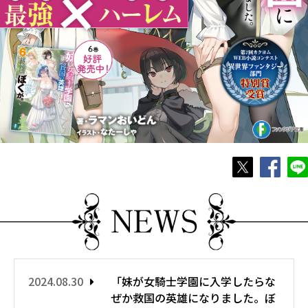
2024.08.30
「妹が女騎士学園に入学したらな
ぜか救国の英雄になりました。ぼ