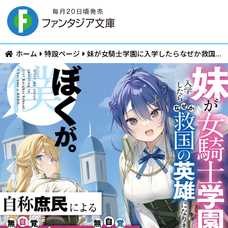
ホーム
特設ページ
妹が女騎士学園に入学したらなぜか救国...