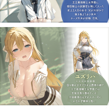
くが。」特設サイトを公開しまし
た。