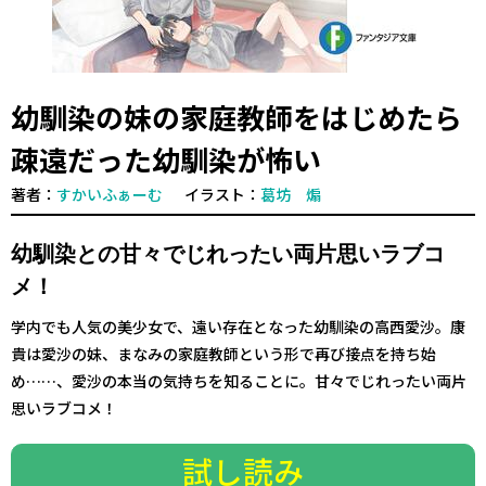
幼馴染の妹の家庭教師をはじめたら
疎遠だった幼馴染が怖い
著者：
すかいふぁーむ
イラスト：
葛坊 煽
幼馴染との甘々でじれったい両片思いラブコ
メ！
学内でも人気の美少女で、遠い存在となった幼馴染の高西愛沙。康
貴は愛沙の妹、まなみの家庭教師という形で再び接点を持ち始
め……、愛沙の本当の気持ちを知ることに。甘々でじれったい両片
思いラブコメ！
試し読み