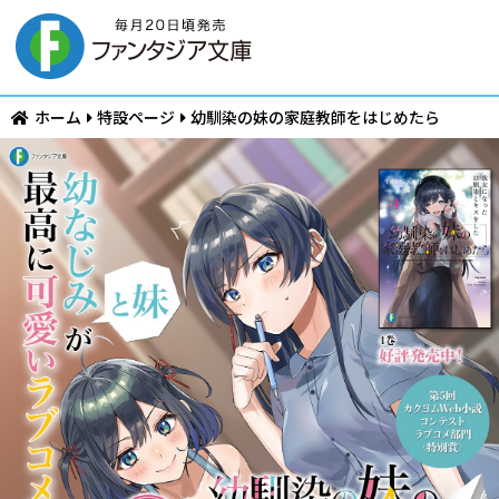
ホーム
特設ページ
幼馴染の妹の家庭教師をはじめたら