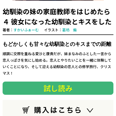
幼馴染の妹の家庭教師をはじめたら
４ 彼女になった幼馴染とキスをした
著者：
すかいふぁーむ
イラスト：
葛坊 煽
もどかしくも甘々な幼馴染とのキスまでの距離
順調に交際を重ねる愛沙と康貴だが、妹まなみのふとした一言から
恋人っぽさを気にし始める。恋人とやりたいことを一緒に体験して
いくことになり、そして迎える幼馴染の恋人との修学旅行、クリス
マス！
試し読み