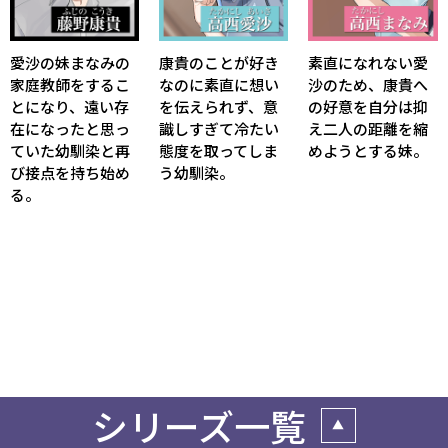
愛沙の妹まなみの
康貴のことが好き
素直になれない愛
家庭教師をするこ
なのに素直に想い
沙のため、康貴へ
とになり、遠い存
を伝えられず、意
の好意を自分は抑
在になったと思っ
識しすぎて冷たい
え二人の距離を縮
ていた幼馴染と再
態度を取ってしま
めようとする妹。
び接点を持ち始め
う幼馴染。
る。
シリーズ一覧