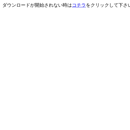
ダウンロードが開始されない時は
コチラ
をクリックして下さ