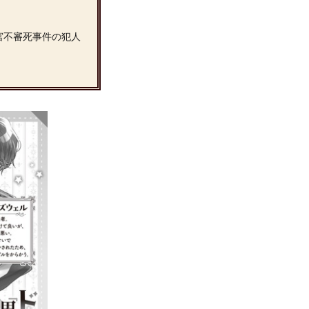
宮不審死事件の犯人