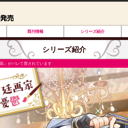
既刊情報
シリーズ紹介
シリーズ紹介
装』がバレて脅されています