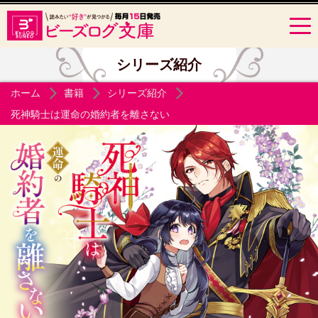
シリーズ紹介
ホーム
書籍
シリーズ紹介
死神騎士は運命の婚約者を離さない