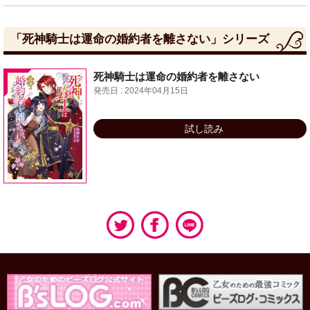
「死神騎士は運命の婚約者を離さない」シリーズ
死神騎士は運命の婚約者を離さない
発売日 : 2024年04月15日
試し読み