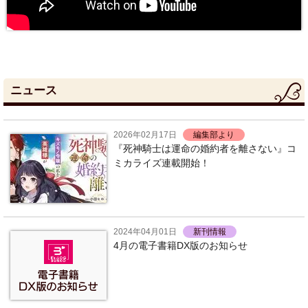
ニュース
2026年02月17日
編集部より
『死神騎士は運命の婚約者を離さない』コ
ミカライズ連載開始！
2024年04月01日
新刊情報
4月の電子書籍DX版のお知らせ