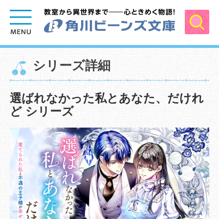
シリーズ詳細
選ばれなかった私とあなた、だけれ
ど シリーズ