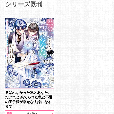
シリーズ既刊
選ばれなかった私とあなた、
だけれど 棄てられた私と不遇
の王子様が幸せな夫婦になる
まで
試し読み