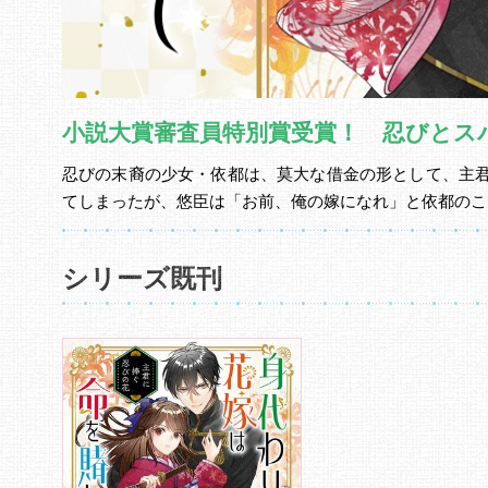
小説大賞審査員特別賞受賞！ 忍びとス
忍びの末裔の少女・依都は、莫大な借金の形として、主
てしまったが、悠臣は「お前、俺の嫁になれ」と依都のこ
シリーズ既刊