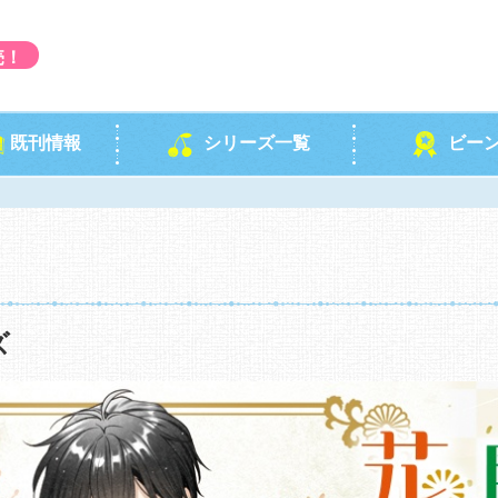
売！
既刊情報
シリーズ一覧
ビー
ズ