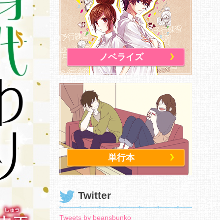
ノベライズ
単行本
Twitter
Tweets by beansbunko