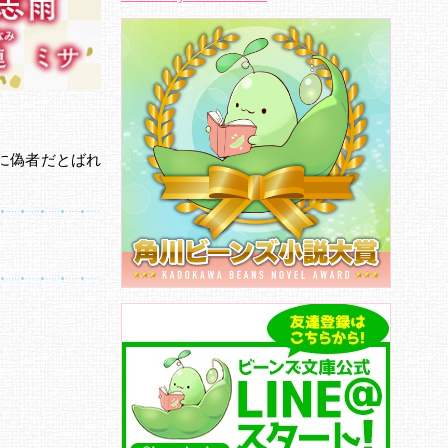
に偽者だとばれ