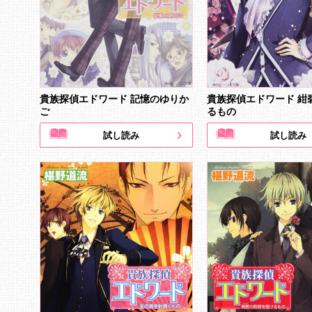
貴族探偵エドワード 記憶のゆりか
貴族探偵エドワード 紺
ご
るもの
試し読み
試し読み