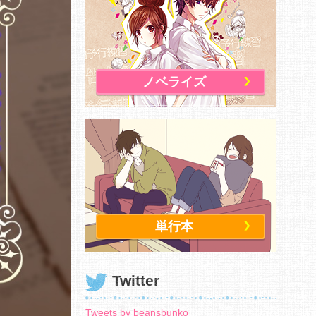
ノベライズ
単行本
Twitter
Tweets by beansbunko