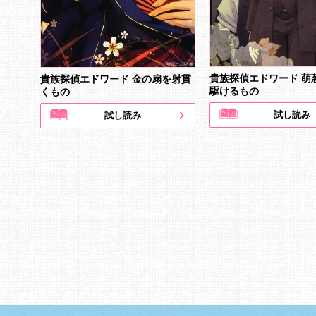
貴族探偵エドワード 萌
貴族探偵エドワード 金の扇を射貫
駆けるもの
くもの
試し読み
試し読み