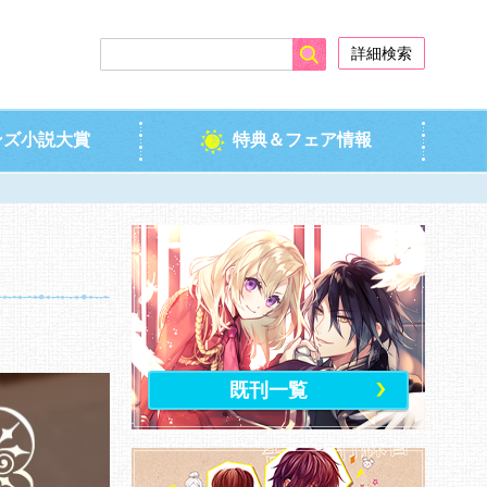
検索
詳細検索
ンズ小説大賞
特典＆フェア情報
既刊一覧