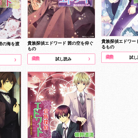
貴族探偵エドワー
貴族探偵エドワード 茜の空を仰ぐ
碧の海を渡
るもの
もの
試し
試し読み