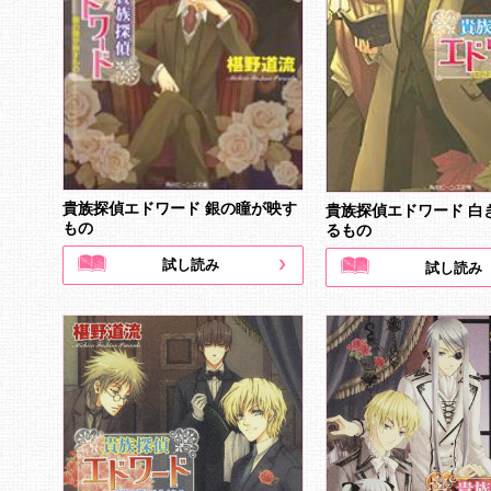
貴族探偵エドワード 銀の瞳が映す
貴族探偵エドワード 白
もの
るもの
試し読み
試し読み