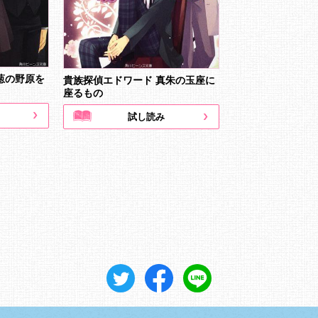
葱の野原を
貴族探偵エドワード 真朱の玉座に
座るもの
試し読み