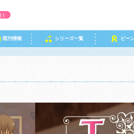
売！
既刊情報
シリーズ一覧
ビー