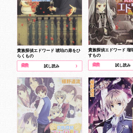
貴族探偵エドワード 瑠
貴族探偵エドワード 琥珀の扉をひ
すもの
らくもの
試し読み
試し読み