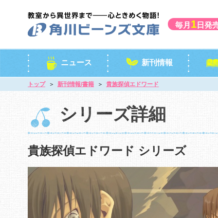
1
毎月
日発
ニュース
新刊情報
トップ
新刊情報/書籍
貴族探偵エドワード
シリーズ詳細
貴族探偵エドワード シリーズ