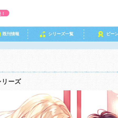
売！
既刊情報
シリーズ一覧
ビー
シリーズ