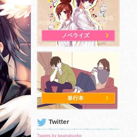
ノベライズ
単行本
Twitter
Tweets by beansbunko