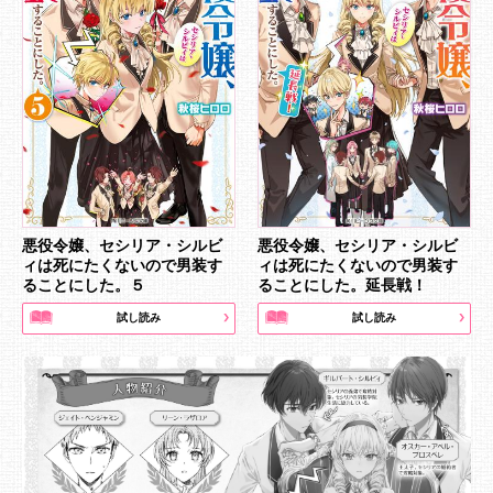
悪役令嬢、セシリア・シルビ
悪役令嬢、セシリア・シルビ
ィは死にたくないので男装す
ィは死にたくないので男装す
ることにした。５
ることにした。延長戦！
試し読み
試し読み