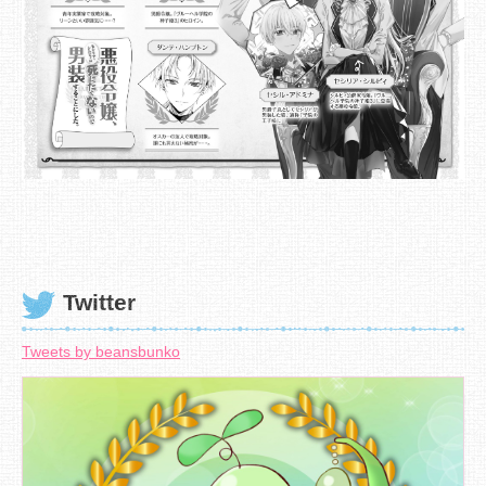
Twitter
Tweets by beansbunko