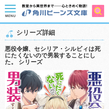
シリーズ詳細
悪役令嬢、セシリア・シルビィは死
にたくないので男装することにし
た。 シリーズ