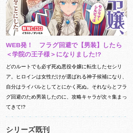
WEB発！ フラグ回避で【男装】したら
＜学院の王子様＞になりました!?
どのルートでも必ず死ぬ悪役令嬢に転生したセシリ
ア。ヒロインは女性だけが選ばれる神子候補になり、
自分はライバルとしてとにかく死ぬ。それならとフラ
グ回避のため男装したのに、攻略キャラが次々集まっ
てきて!?
シリーズ既刊