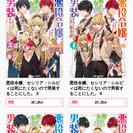
悪役令嬢、セシリア・シルビ
悪役令嬢、セシリア・シルビ
ィは死にたくないので男装す
ィは死にたくないので男装す
ることにした。３
ることにした。４
試し読み
試し読み