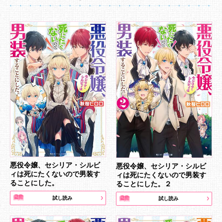
悪役令嬢、セシリア・シルビ
悪役令嬢、セシリア・シルビ
ィは死にたくないので男装す
ィは死にたくないので男装す
ることにした。
ることにした。２
試し読み
試し読み